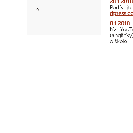
28.1.2018
Podívejt
0
dpress.c
8.1.2018
Na YouT
(anglicky
o škole.