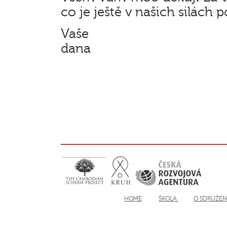
co je ještě v našich silách 
Vaše
dana
HOME
ŠKOLA
O SDRUŽEN